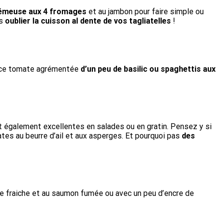
émeuse aux 4 fromages
et au jambon pour faire simple ou
as
oublier la cuisson al dente de vos tagliatelles
!
sauce tomate agrémentée
d’un peu de basilic ou spaghettis aux
t également excellentes en salades ou en gratin. Pensez y si
tes au beurre d’ail et aux asperges. Et pourquoi pas
des
ème fraiche et au saumon fumée ou avec un peu d’encre de