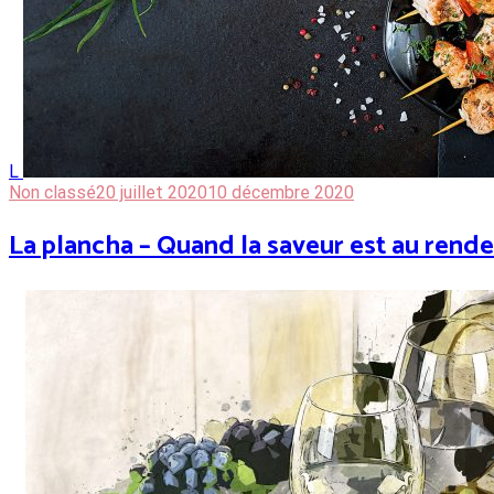
L
Non classé
20 juillet 2020
10 décembre 2020
La plancha – Quand la saveur est au rende