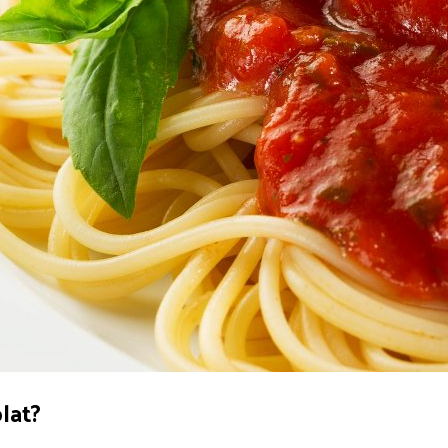
plat?