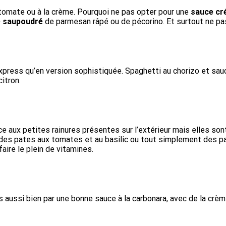
tomate ou à la crème. Pourquoi ne pas opter pour une
sauce cr
é saupoudré
de parmesan râpé ou de pécorino. Et surtout ne p
express qu’en version sophistiquée. Spaghetti au chorizo et 
citron.
 aux petites rainures présentes sur l’extérieur mais elles son
 des pates aux tomates et au basilic ou tout simplement des pa
faire le plein de vitamines.
es aussi bien par une bonne sauce à la carbonara, avec de la cr