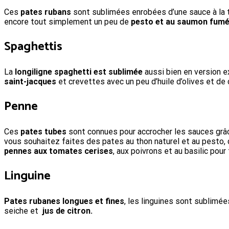
Ces
pates rubans
sont sublimées enrobées d’une sauce à la 
encore tout simplement un peu de
pesto et au saumon fum
Spaghettis
La
longiligne spaghetti est sublimée
aussi bien en version 
saint-jacques
et crevettes avec un peu d’huile d’olives et de 
Penne
Ces
pates tubes
sont connues pour accrocher les sauces grâce
vous souhaitez faites des pates au thon naturel et au pesto,
pennes aux tomates cerises
, aux poivrons et au basilic pour 
Linguine
Pates rubanes longues et fines
, les linguines sont sublimé
seiche et
jus de citron.