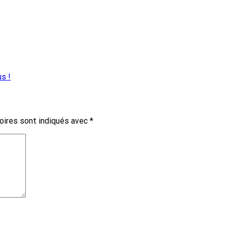
s !
oires sont indiqués avec
*