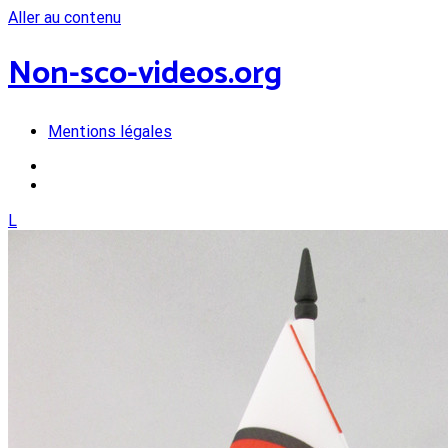
Aller au contenu
Non-sco-videos.org
Mentions légales
L