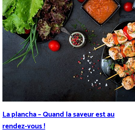
La plancha – Quand la saveur est au
rendez-vous !